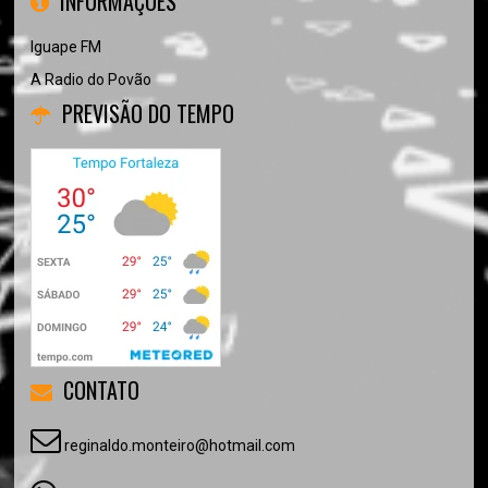
INFORMAÇÕES
Iguape FM
A Radio do Povão
PREVISÃO DO TEMPO
CONTATO
reginaldo.monteiro@hotmail.com